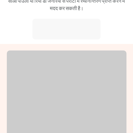
साओ पाउलो या रियो डी जनेरियो से पैराटी में स्थानान्तरण प्राप्त करने में
मदद कर सकती है।