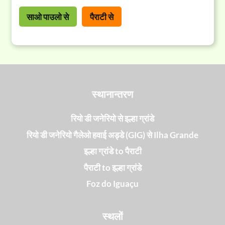
साओ पाउलो से
पैराटी से
स्थानान्तरण
रियो डी जनेरियो से इल्हा ग्रांडे
रियो डी जनेरियो गैलेओ हवाई अड्डे (GIG) से Ilha Grande
इल्हा ग्रांडे to पैराटी
पैराटी to इल्हा ग्रांडे
Foz do Iguaçu
स्थलों