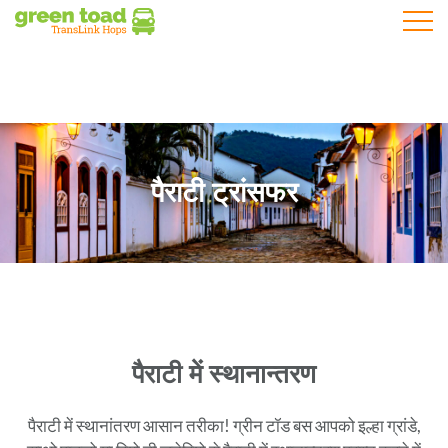
मोबाइल मे
पैराटी ट्रांसफर
पैराटी में स्थानान्तरण
पैराटी में स्थानांतरण आसान तरीका! ग्रीन टॉड बस आपको इल्हा ग्रांडे,