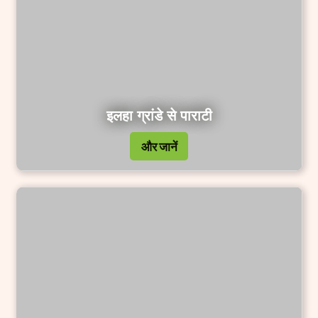
इलहा ग्रांडे से पाराटी
और जानें