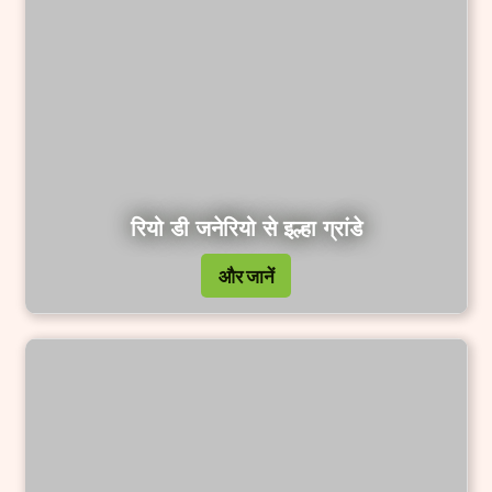
रियो डी जनेरियो से इल्हा ग्रांडे
और जानें