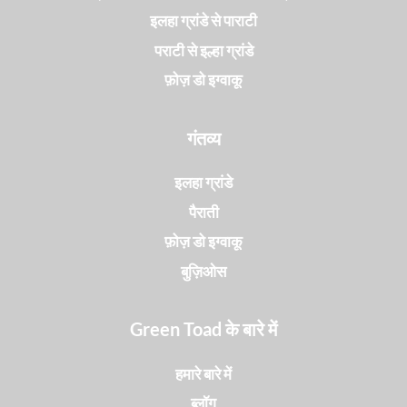
इलहा ग्रांडे से पाराटी
पराटी से इल्हा ग्रांडे
फ़ोज़ डो इग्वाकू
गंतव्य
इलहा ग्रांडे
पैराती
फ़ोज़ डो इग्वाकू
बुज़िओस
Green Toad के बारे में
हमारे बारे में
ब्लॉग