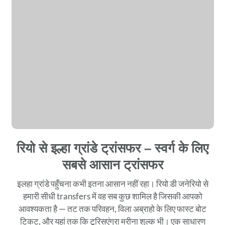
रियो से इल्हा ग्रांडे ट्रांसफर – स्वर्ग के लिए
सबसे आसान ट्रांसफर
इलहा ग्रांडे पहुँचना कभी इतना आसान नहीं रहा। रियो डी जनेरियो से
हमारी सीधी transfers में वह सब कुछ शामिल है जिसकी आपको
आवश्यकता है — तट तक परिवहन, विला अब्राहो के लिए फास्ट बोट
टिकट, और यहां तक कि टूरिसएंग्रा मरीना शुल्क भी। एक साधारण