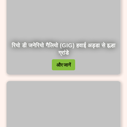
रियो डी जनेरियो गैलियो (GIG) हवाई अड्डा से इल्हा
ग्रांडे
और जानें